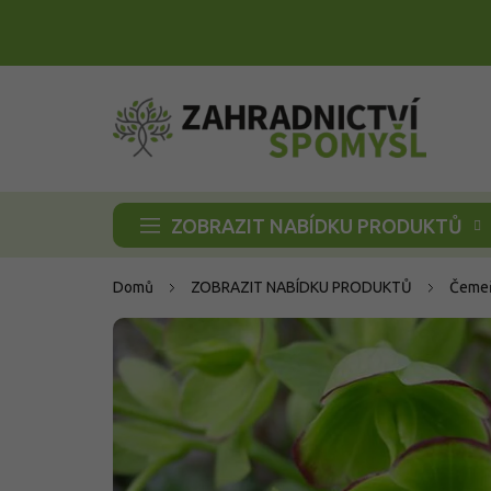
Přejít
na
obsah
ZOBRAZIT NABÍDKU PRODUKTŮ
Domů
ZOBRAZIT NABÍDKU PRODUKTŮ
Čemeř