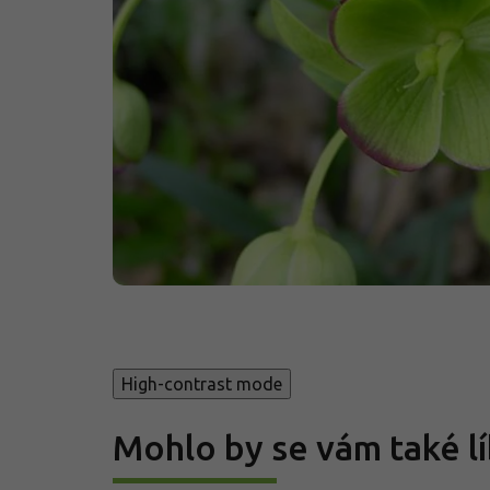
High-contrast mode
Mohlo by se vám také lí