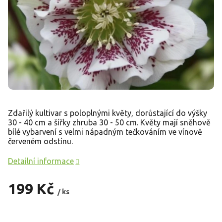
Zdařilý kultivar s poloplnými květy, dorůstající do výšky
30 - 40 cm a šířky zhruba 30 - 50 cm. Květy mají sněhově
bílé vybarvení s velmi nápadným tečkováním ve vínově
červeném odstínu.
Detailní informace
199 Kč
/ ks
Měrná
cena: