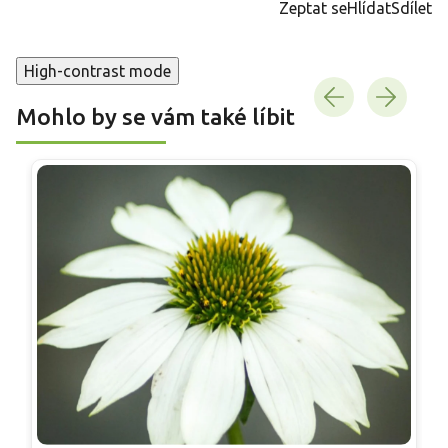
Zeptat se
Hlídat
Sdílet
High-contrast mode
Mohlo by se vám také líbit