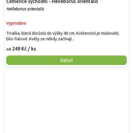
Čemeřice východní - Helleborus orientalis
Helleborus orientalis
Vyprodáno
Trvalka, která dorůstá do výšky 40 cm. Květenství je miskovité,
bílo-fialové. Květy se někdy začínají...
249 Kč
/ ks
od
Detail