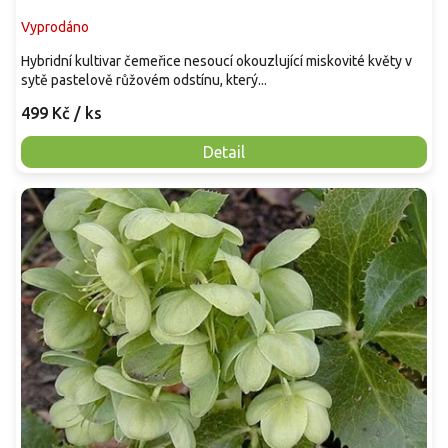
Vyprodáno
Hybridní kultivar čemeřice nesoucí okouzlující miskovité květy v
sytě pastelově růžovém odstínu, který...
499 Kč
/ ks
Detail