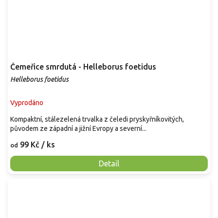
Čemeřice smrdutá - Helleborus foetidus
Helleborus foetidus
Vyprodáno
Kompaktní, stálezelená trvalka z čeledi pryskyřníkovitých,
původem ze západní a jižní Evropy a severní...
99 Kč
/ ks
od
Detail