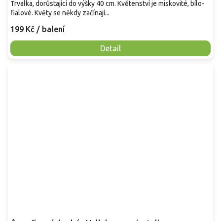
Trvalka, dorůstající do výšky 40 cm. Květenství je miskovité, bílo-
fialové. Květy se někdy začínají...
199 Kč
/ balení
Detail