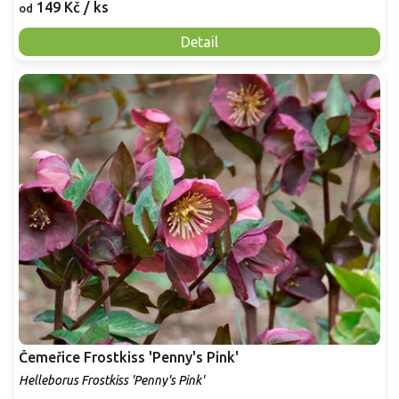
149 Kč
/ ks
od
Detail
Čemeřice Frostkiss 'Penny's Pink'
Helleborus Frostkiss 'Penny's Pink'