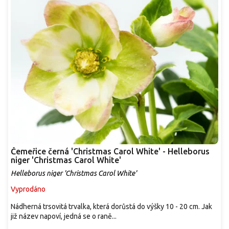
Čemeřice černá 'Christmas Carol White' - Helleborus
niger 'Christmas Carol White'
Helleborus niger 'Christmas Carol White'
Vyprodáno
Nádherná trsovitá trvalka, která dorůstá do výšky 10 - 20 cm. Jak
již název napoví, jedná se o raně...