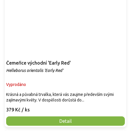
Čemeřice východní 'Early Red'
Helleborus orientalis 'Early Red'
Vyprodáno
Krásná a půvabná trvalka, která vás zaujme především svými
zajímavými květy. V dospělosti dorůstá do...
379 Kč
/ ks
Detail