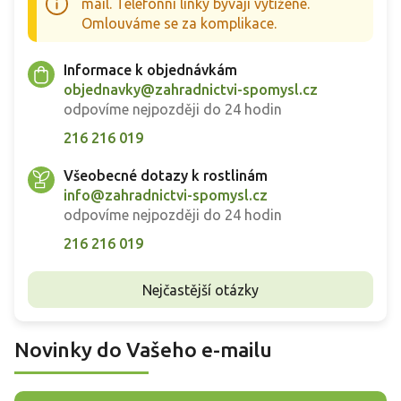
mail. Telefonní linky bývají vytížené.
Omlouváme se za komplikace.
Informace k objednávkám
objednavky@zahradnictvi-spomysl.cz
odpovíme nejpozději do 24 hodin
216 216 019
Všeobecné dotazy k rostlinám
info@zahradnictvi-spomysl.cz
odpovíme nejpozději do 24 hodin
216 216 019
Nejčastější otázky
Novinky do Vašeho e-mailu