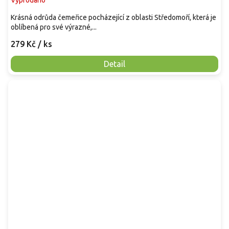
Vyprodáno
Krásná odrůda čemeřice pocházející z oblasti Středomoří, která je
oblíbená pro své výrazné,...
279 Kč
/ ks
Detail