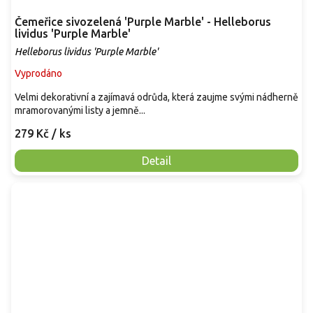
Čemeřice sivozelená 'Purple Marble' - Helleborus
lividus 'Purple Marble'
Helleborus lividus 'Purple Marble'
Vyprodáno
Velmi dekorativní a zajímavá odrůda, která zaujme svými nádherně
mramorovanými listy a jemně...
279 Kč
/ ks
Detail