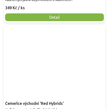
349 Kč
/ ks
Detail
Čemeřice východní 'Red Hybrids'