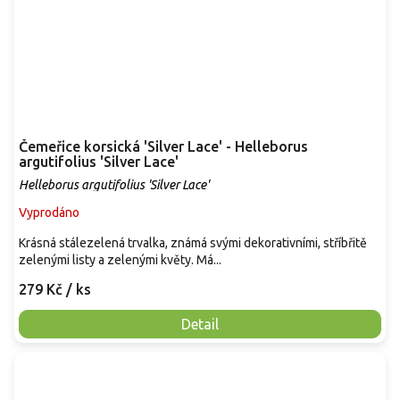
Čemeřice korsická 'Silver Lace' - Helleborus
argutifolius 'Silver Lace'
Helleborus argutifolius 'Silver Lace'
Vyprodáno
Krásná stálezelená trvalka, známá svými dekorativními, stříbřitě
zelenými listy a zelenými květy. Má...
279 Kč
/ ks
Detail