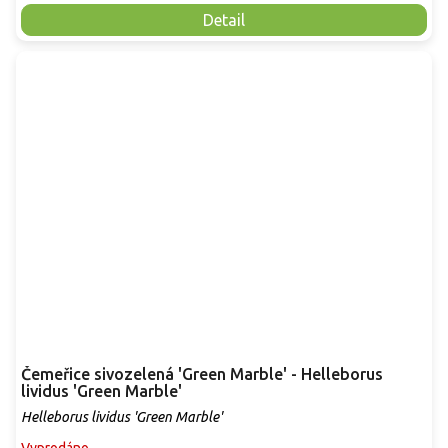
Detail
Čemeřice sivozelená 'Green Marble' - Helleborus
lividus 'Green Marble'
Helleborus lividus 'Green Marble'