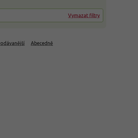
Vymazat filtry
rodávanější
Abecedně