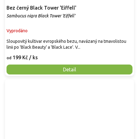
Bez černý Black Tower 'Eiffell'
Sambucus nigra Black Tower 'Eiffell'
Vyprodáno
Sloupovitý kultivar evropského bezu, navázaný na tmavolistou
linii po 'Black Beauty' a 'Black Lace'. V...
199 Kč
/ ks
od
Detail