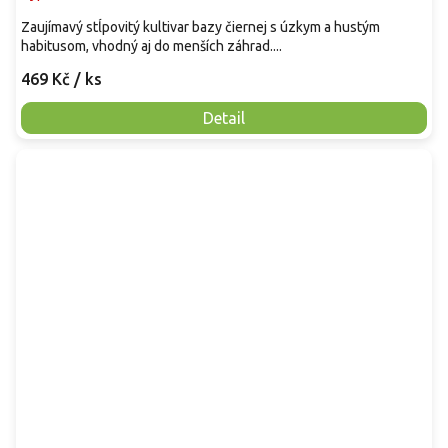
Zaujímavý stĺpovitý kultivar bazy čiernej s úzkym a hustým
habitusom, vhodný aj do menších záhrad....
469 Kč
/ ks
Detail