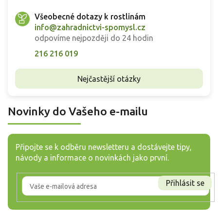
Všeobecné dotazy k rostlinám
info@zahradnictvi-spomysl.cz
odpovíme nejpozději do 24 hodin
216 216 019
Nejčastější otázky
Novinky do Vašeho e-mailu
Připojte se k odběru newsletteru a dostávejte tipy,
návody a informace o novinkách jako první.
Přihlásit se