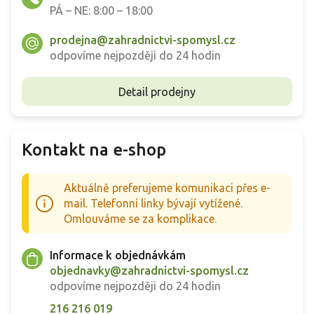
PÁ – NE: 8:00 – 18:00
prodejna@zahradnictvi-spomysl.cz
odpovíme nejpozději do 24 hodin
Detail prodejny
Kontakt na e-shop
Aktuálně preferujeme komunikaci přes e-
mail. Telefonní linky bývají vytížené.
Omlouváme se za komplikace.
Informace k objednávkám
objednavky@zahradnictvi-spomysl.cz
odpovíme nejpozději do 24 hodin
216 216 019