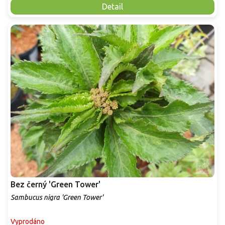
Detail
Bez černý 'Green Tower'
Sambucus nigra 'Green Tower'
Vyprodáno