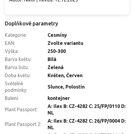
Doplňkové parametry
Kategorie
:
Cesmíny
EAN
:
Zvolte variantu
Výška
:
250-300
Barva květu
:
Bílá
Barva listu
:
Zelená
Doba květu
:
Květen
,
Červen
Světelné
Slunce
,
Polostín
podmínky
:
Balení
:
kontejner
A: Ilex B: CZ-4282 C: 25/FP/0110 D:
Plant Passport
:
NL
A: Ilex B: CZ-4282 C: 26/FP/0004 D:
Plant Passport 2
:
NL