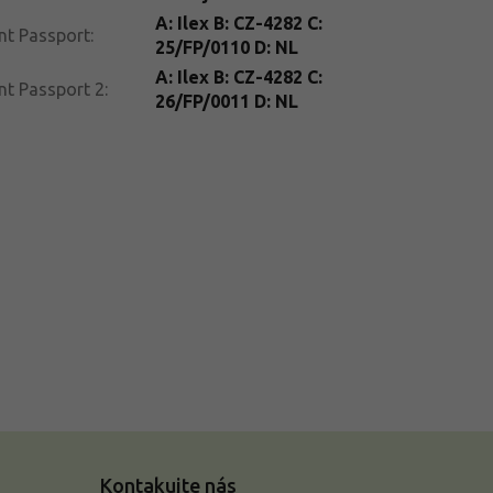
A: Ilex B: CZ-4282 C:
nt Passport
:
25/FP/0110 D: NL
A: Ilex B: CZ-4282 C:
nt Passport 2
:
26/FP/0011 D: NL
Kontakujte nás