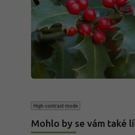
High-contrast mode
Mohlo by se vám také lí