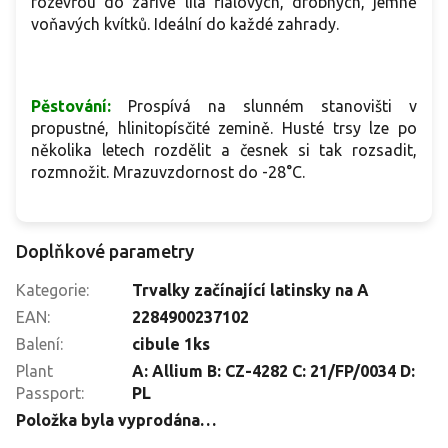
rozevřou do zářivě lila fialových, drobných, jemně
voňavých kvítků. Ideální do každé zahrady.
Pěstování:
Prospívá na slunném stanovišti v
propustné, hlinitopísčité zemině. Husté trsy lze po
několika letech rozdělit a česnek si tak rozsadit,
rozmnožit. Mrazuvzdornost do -28°C.
Doplňkové parametry
Kategorie
:
Trvalky začínající latinsky na A
EAN
:
2284900237102
Balení
:
cibule 1ks
Plant
A: Allium B: CZ-4282 C: 21/FP/0034 D:
Passport
:
PL
Položka byla vyprodána…