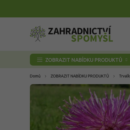
Přejít
na
obsah
ZOBRAZIT NABÍDKU PRODUKTŮ
Domů
ZOBRAZIT NABÍDKU PRODUKTŮ
Trvalk