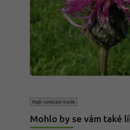
High-contrast mode
Mohlo by se vám také lí