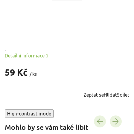
.
Detailní informace
59 Kč
/ ks
Měrná
cena:
Zeptat se
Hlídat
Sdílet
High-contrast mode
Mohlo by se vám také líbit