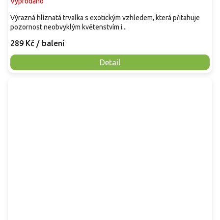
Vyprodáno
Výrazná hlíznatá trvalka s exotickým vzhledem, která přitahuje
pozornost neobvyklým květenstvím i...
289 Kč
/ balení
Detail