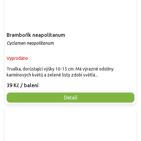
Brambořík neapolitanum
Cyclamen neapolitanum
Vyprodáno
Trvalka, dorůstající výšky 10-15 cm. Má výrazné odstíny
karmínových květů a zelené listy zdobí světlá...
39 Kč
/ balení
Detail