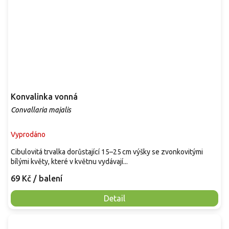
Konvalinka vonná
Convallaria majalis
Vyprodáno
Cibulovitá trvalka dorůstající 15–25 cm výšky se zvonkovitými
bílými květy, které v květnu vydávají...
69 Kč
/ balení
Detail