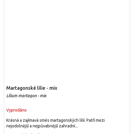
Martagonské lilie - mix
Lilium martagon - mix
Vyprodáno
Krásná a zajímavá směs martagonských lilií. Patří mezi
nejodolnější a nejpůvabnější zahradní...