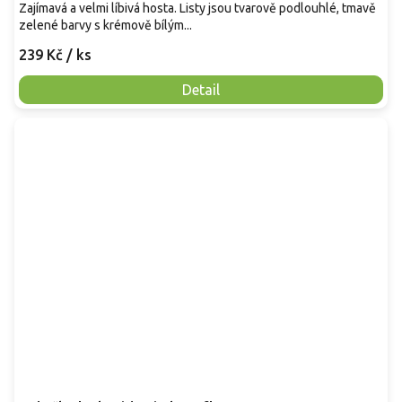
Zajímavá a velmi líbivá hosta. Listy jsou tvarově podlouhlé, tmavě
zelené barvy s krémově bílým...
239 Kč
/ ks
Detail