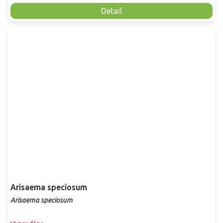
Detail
Arisaema speciosum
Arisaema speciosum