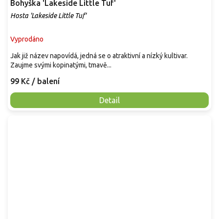
Bohyška 'Lakeside Little Tuf'
Hosta 'Lakeside Little Tuf'
Vyprodáno
Jak již název napovídá, jedná se o atraktivní a nízký kultivar.
Zaujme svými kopinatými, tmavě...
99 Kč
/ balení
Detail