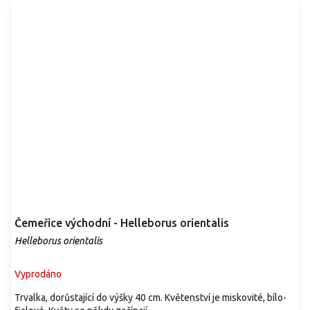
Čemeřice východní - Helleborus orientalis
Helleborus orientalis
Vyprodáno
Trvalka, dorůstající do výšky 40 cm. Květenství je miskovité, bílo-