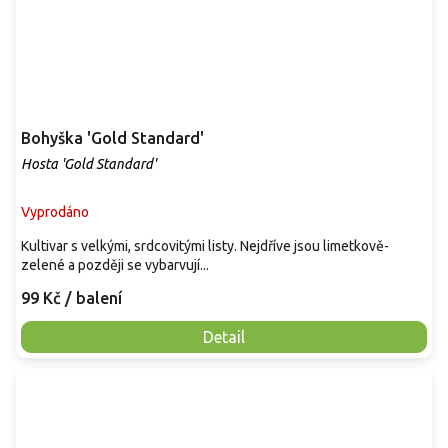
Bohyška 'Gold Standard'
Hosta 'Gold Standard'
Vyprodáno
Kultivar s velkými, srdcovitými listy. Nejdříve jsou limetkově-
zelené a později se vybarvují...
99 Kč
/ balení
Detail