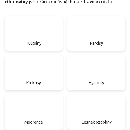
cibuloviny
jsou zárukou úspěchu a zdravého růstu.
Tulipány
Narcisy
Krokusy
Hyacinty
Modřence
Česnek ozdobný