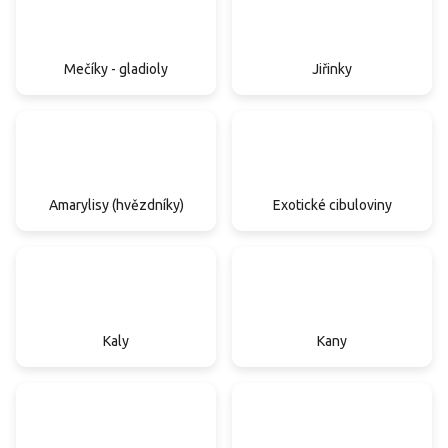
Mečíky - gladioly
Jiřinky
Amarylisy (hvězdníky)
Exotické cibuloviny
Kaly
Kany