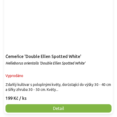
Čemeřice 'Double Ellen Spotted White'
Helleborus orientalis 'Double Ellen Spotted White'
Vyprodáno
Zdařilý kultivar s poloplnými květy, dorůstající do výšky 30 - 40 cm
a šířky zhruba 30 - 50 cm. Květy...
199 Kč
/ ks
Detail