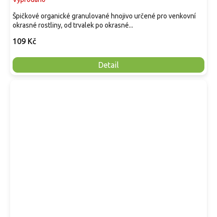
Špičkové organické granulované hnojivo určené pro venkovní
okrasné rostliny, od trvalek po okrasné...
109 Kč
Detail