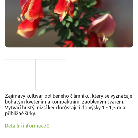
Zajímavý kultivar oblíbeného čilimníku, který se vyznačuje
bohatým kvetením a kompaktním, zaobleným tvarem.
Vytváří hustý, nižší keř dorůstající do výšky 1 - 1,5 m a
přibližné šířky.
Detailní informace