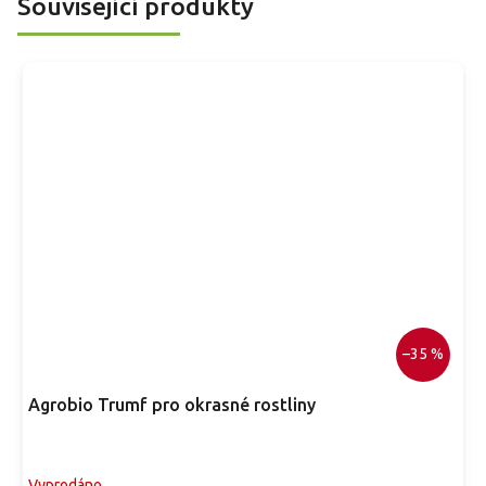
Související produkty
–35 %
Agrobio Trumf pro okrasné rostliny
Vyprodáno