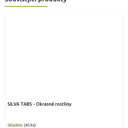
SILVA TABS - Okrasné rostliny
Skladem
(
45 ks
)