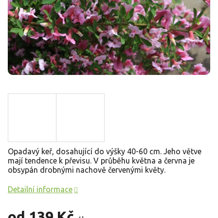
Opadavý keř, dosahující do výšky 40-60 cm. Jeho větve
mají tendence k převisu. V průběhu května a června je
obsypán drobnými nachově červenými květy.
Detailní informace
od
139 Kč