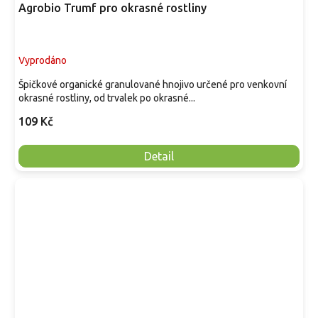
Agrobio Trumf pro okrasné rostliny
Vyprodáno
Špičkové organické granulované hnojivo určené pro venkovní
okrasné rostliny, od trvalek po okrasné...
109 Kč
Detail