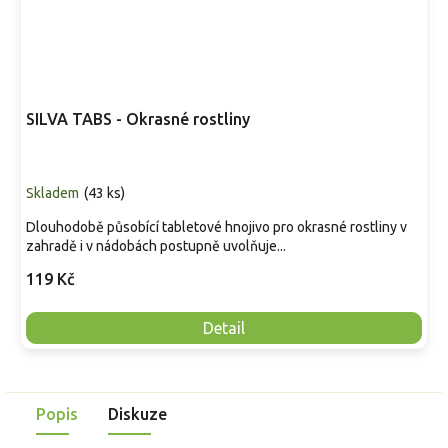
SILVA TABS - Okrasné rostliny
Skladem
(
43 ks
)
Dlouhodobě působící tabletové hnojivo pro okrasné rostliny v
zahradě i v nádobách postupně uvolňuje...
119 Kč
Detail
Popis
Diskuze