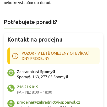
nebo ke vstupům do domů.
Potřebujete poradit?
Kontakt na prodejnu
POZOR - V LÉTĚ OMEZENY OTEVÍRACÍ
DNY PRODEJNY!
Zahradnictví Spomyšl
Spomyšl 163, 277 05 Spomyšl
216 216 019
PÁ – NE: 8:00 – 18:00
prodejna@zahradnictvi-spomysl.cz