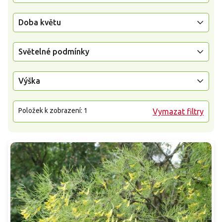
Doba květu
Světelné podmínky
Výška
Položek k zobrazení:
1
Vymazat filtry