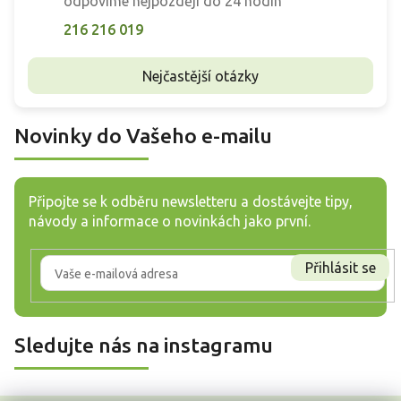
odpovíme nejpozději do 24 hodin
216 216 019
Nejčastější otázky
Novinky do Vašeho e-mailu
Připojte se k odběru newsletteru a dostávejte tipy,
návody a informace o novinkách jako první.
Přihlásit se
Sledujte nás na instagramu