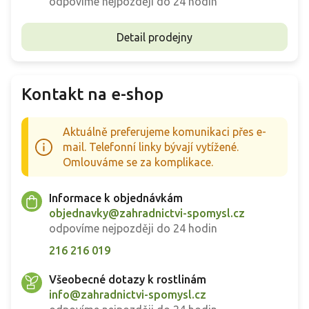
odpovíme nejpozději do 24 hodin
Detail prodejny
Kontakt na e-shop
Aktuálně preferujeme komunikaci přes e-
mail. Telefonní linky bývají vytížené.
Omlouváme se za komplikace.
Informace k objednávkám
objednavky@zahradnictvi-spomysl.cz
odpovíme nejpozději do 24 hodin
216 216 019
Všeobecné dotazy k rostlinám
info@zahradnictvi-spomysl.cz