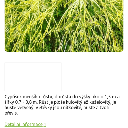
Cypřišek menšího růstu, dorůstá do výšky okolo 1,5 m a
šířky 0,7 - 0,8 m. Růst je ploše kulovitý až kuželovitý, je
hustě větvený. Větévky jsou nitkovité, husté a tvoří
převis.
Detailní informace