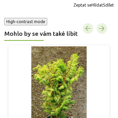
cena:
Zeptat se
Hlídat
Sdílet
High-contrast mode
Mohlo by se vám také líbit