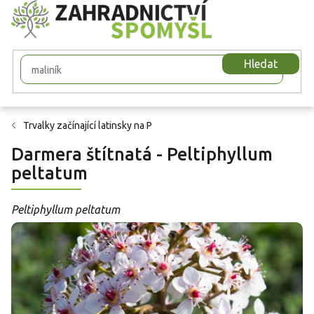
Přejít
na
obsah
Hledat
Trvalky začínající latinsky na P
Darmera štítnatá - Peltiphyllum
peltatum
Peltiphyllum peltatum