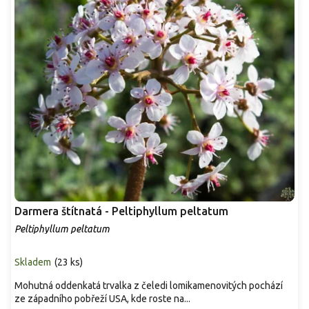
Darmera štítnatá - Peltiphyllum peltatum
Peltiphyllum peltatum
Skladem
(
23 ks
)
Mohutná oddenkatá trvalka z čeledi lomikamenovitých pochází
ze západního pobřeží USA, kde roste na...