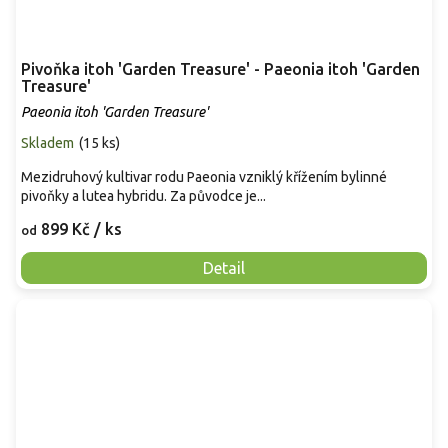
Pivoňka itoh 'Garden Treasure' - Paeonia itoh 'Garden
Treasure'
Paeonia itoh 'Garden Treasure'
Skladem
(
15 ks
)
Mezidruhový kultivar rodu Paeonia vzniklý křížením bylinné
pivoňky a lutea hybridu. Za původce je...
899 Kč
/ ks
od
Detail