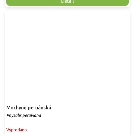
Detail
Mochyně peruánská
Physalis peruviana
Vyprodáno