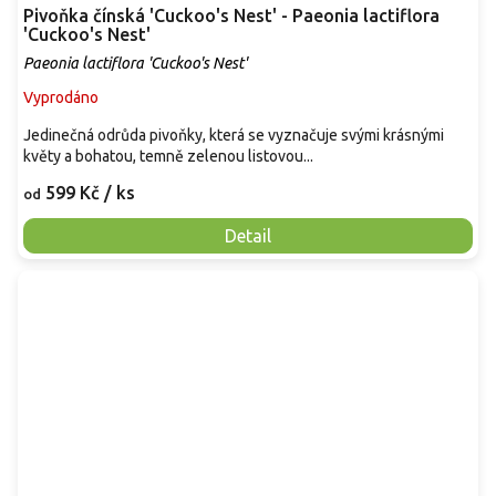
Pivoňka čínská 'Cuckoo's Nest' - Paeonia lactiflora
'Cuckoo's Nest'
Paeonia lactiflora 'Cuckoo's Nest'
Vyprodáno
Jedinečná odrůda pivoňky, která se vyznačuje svými krásnými
květy a bohatou, temně zelenou listovou...
599 Kč
/ ks
od
Detail