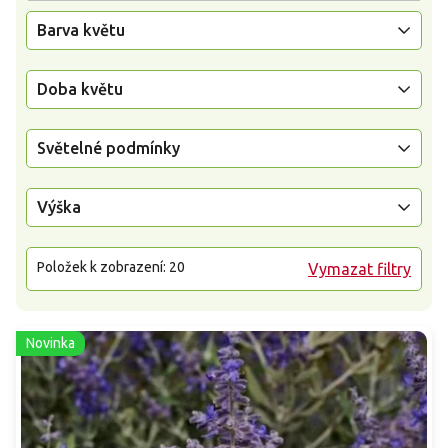
Barva květu
Doba květu
Světelné podmínky
Výška
Položek k zobrazení:
20
Vymazat filtry
Novinka