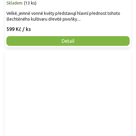
Skladem
(
13 ks
)
Velké, jemně vonné květy představují hlavní přednost tohoto
šlechtěného kultivaru dřevité pivoňky....
599 Kč
/ ks
Detail