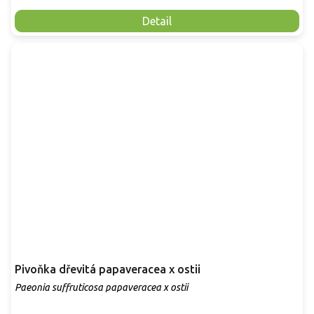
Detail
Pivoňka dřevitá papaveracea x ostii
Paeonia suffruticosa papaveracea x ostii