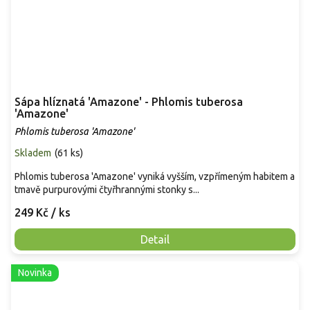
Sápa hlíznatá 'Amazone' - Phlomis tuberosa
'Amazone'
Phlomis tuberosa 'Amazone'
Skladem
(
61 ks
)
Phlomis tuberosa 'Amazone' vyniká vyšším, vzpřímeným habitem a
tmavě purpurovými čtyřhrannými stonky s...
249 Kč
/ ks
Detail
Novinka