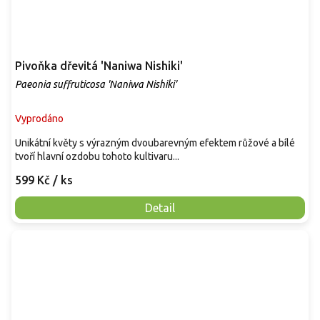
Pivoňka dřevitá 'Naniwa Nishiki'
Paeonia suffruticosa 'Naniwa Nishiki'
Vyprodáno
Unikátní květy s výrazným dvoubarevným efektem růžové a bílé
tvoří hlavní ozdobu tohoto kultivaru...
599 Kč
/ ks
Detail