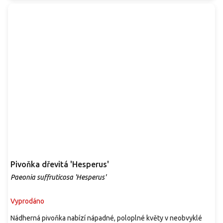
Pivoňka dřevitá 'Hesperus'
Paeonia suffruticosa 'Hesperus'
Vyprodáno
Nádherná pivoňka nabízí nápadné, poloplné květy v neobvyklé