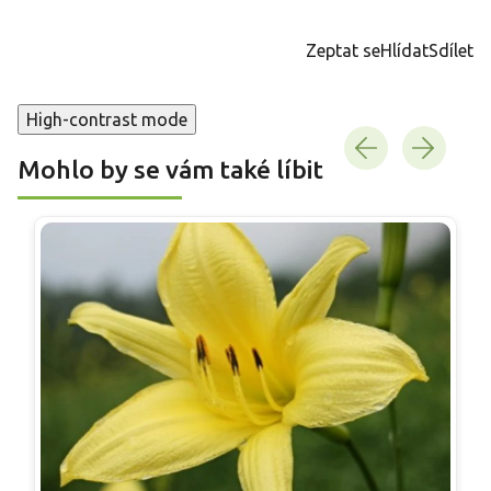
Měrná
cena:
Zeptat se
Hlídat
Sdílet
High-contrast mode
Mohlo by se vám také líbit