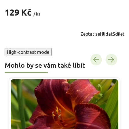
129 Kč
/ ks
Měrná
cena:
Zeptat se
Hlídat
Sdílet
High-contrast mode
Mohlo by se vám také líbit