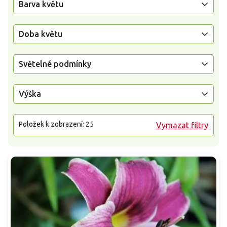
Barva květu
Doba květu
Světelné podmínky
Výška
Položek k zobrazení:
25
Vymazat filtry