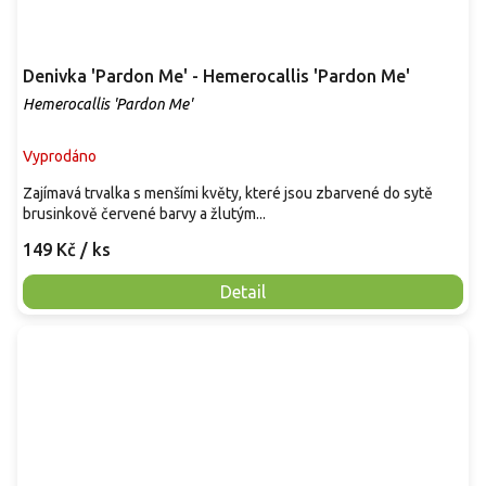
Denivka 'Pardon Me' - Hemerocallis 'Pardon Me'
Hemerocallis 'Pardon Me'
Vyprodáno
Zajímavá trvalka s menšími květy, které jsou zbarvené do sytě
brusinkově červené barvy a žlutým...
149 Kč
/ ks
Detail