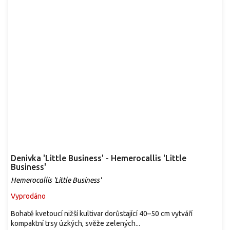
Denivka 'Little Business' - Hemerocallis 'Little
Business'
Hemerocallis 'Little Business'
Vyprodáno
Bohatě kvetoucí nižší kultivar dorůstající 40–50 cm vytváří
kompaktní trsy úzkých, svěže zelených...