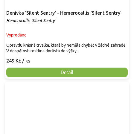
Denivka 'Silent Sentry' - Hemerocallis 'Silent Sentry'
Hemerocallis 'Silent Sentry'
Vyprodáno
Opravdu krásná trvalka, která by neměla chybět v žádné zahradě.
V dospělosti rostlina dorůstá do výšky...
249 Kč
/ ks
Detail