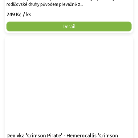
rodičovské druhy původem převážně z...
249 Kč
/ ks
Detail
Denivka 'Crimson Pirate' - Hemerocallis 'Crimson