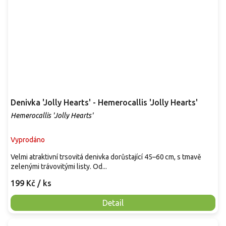
Denivka 'Jolly Hearts' - Hemerocallis 'Jolly Hearts'
Hemerocallis 'Jolly Hearts'
Vyprodáno
Velmi atraktivní trsovitá denivka dorůstající 45–60 cm, s tmavě
zelenými trávovitými listy. Od...
199 Kč
/ ks
Detail