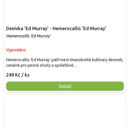
Denivka 'Ed Murray' - Hemerocallis 'Ed Murray'
Hemerocallis 'Ed Murray'
Vyprodáno
Hemerocallis 'Ed Murray' patří mezi tmavokvěté kultivary denivek,
ceněné pro pevné stvoly a spolehlivé...
249 Kč
/ ks
Detail