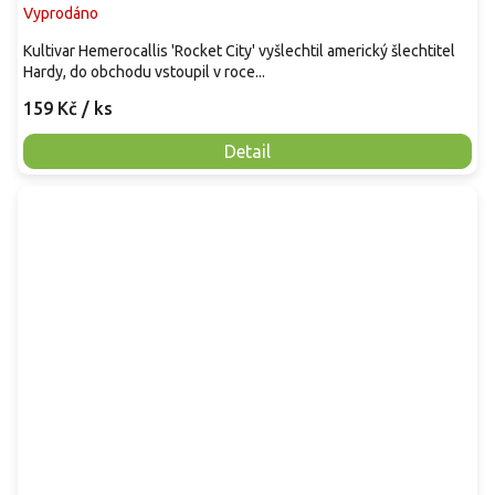
Vyprodáno
Kultivar Hemerocallis 'Rocket City' vyšlechtil americký šlechtitel
Hardy, do obchodu vstoupil v roce...
159 Kč
/ ks
Detail