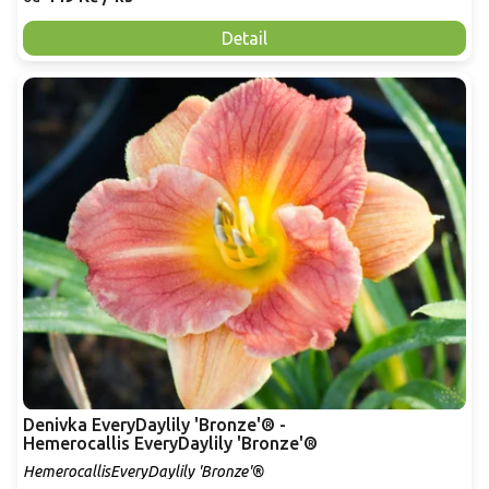
Detail
Denivka EveryDaylily 'Bronze'® -
Hemerocallis EveryDaylily 'Bronze'®
HemerocallisEveryDaylily 'Bronze'®