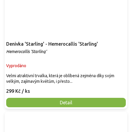
Denivka 'Starling' - Hemerocallis 'Starling'
Hemerocallis 'Starling'
Vyprodáno
Velmi atraktivní trvalka, která je oblíbená zejména díky svým
velkým, zajímavým květům, i přesto...
299 Kč
/ ks
Detail