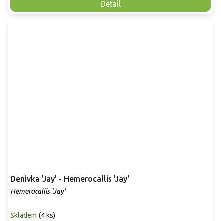
Detail
Denivka 'Jay' - Hemerocallis 'Jay'
Hemerocallis 'Jay'
Skladem
(
4 ks
)