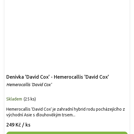
Denivka 'David Cox' - Hemerocallis 'David Cox'
Hemerocallis 'David Cox'
Skladem
(
25 ks
)
Hemerocallis 'David Cox' je zahradní hybrid rodu pocházejícího z
východní Asie s dlouhověkým trsem...
249 Kč
/ ks