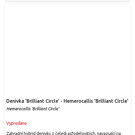
Denivka 'Brilliant Circle' - Hemerocallis 'Brilliant Circle'
Hemerocallis 'Brilliant Circle'
Vyprodáno
Zahradní hybrid denivky z čeledi asfodelovitých, navazující na