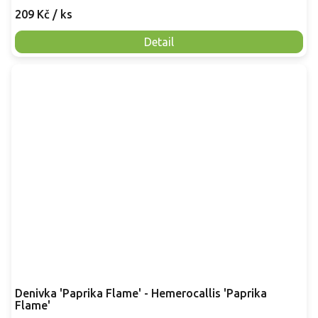
209 Kč
/ ks
Detail
Denivka 'Paprika Flame' - Hemerocallis 'Paprika
Flame'