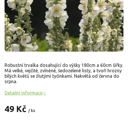
Robustní trvalka dosahující do výšky 180cm a 60cm šířky.
Má velké, vejčité, zvlněné, šedozelené listy, a tvoří hrozny
bílých květů se žlutými tyčinkami. Nakvétá od června do
srpna.
Detailní informace
49 Kč
/ ks
Měrná
cena: