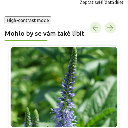
Zeptat se
Hlídat
Sdílet
High-contrast mode
Mohlo by se vám také líbit