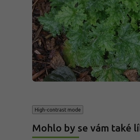
High-contrast mode
Mohlo by se vám také lí