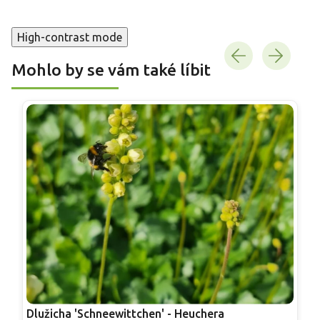
High-contrast mode
Mohlo by se vám také líbit
Dlužicha 'Schneewittchen' - Heuchera
D