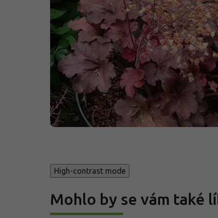
High-contrast mode
Mohlo by se vám také lí