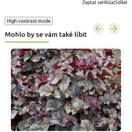
Zeptat se
Hlídat
Sdílet
High-contrast mode
Mohlo by se vám také líbit