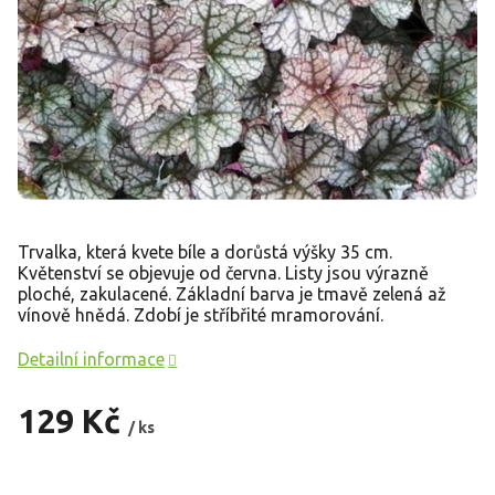
Trvalka, která kvete bíle a dorůstá výšky 35 cm.
Květenství se objevuje od června. Listy jsou výrazně
ploché, zakulacené. Základní barva je tmavě zelená až
vínově hnědá. Zdobí je stříbřité mramorování.
Detailní informace
129 Kč
/ ks
Měrná
cena: