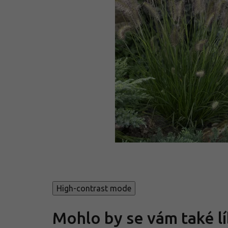
High-contrast mode
Mohlo by se vám také lí