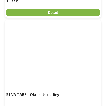
109 Kč
Detail
SILVA TABS - Okrasné rostliny