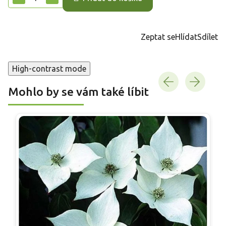
Zeptat se
Hlídat
Sdílet
High-contrast mode
Mohlo by se vám také líbit