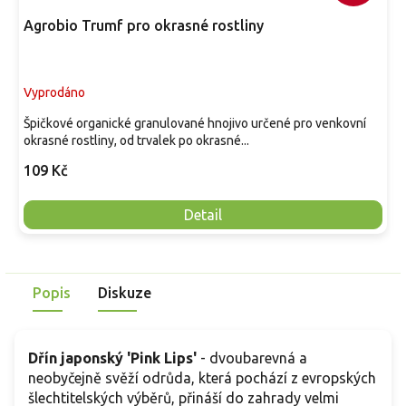
Agrobio Trumf pro okrasné rostliny
Vyprodáno
Špičkové organické granulované hnojivo určené pro venkovní
okrasné rostliny, od trvalek po okrasné...
109 Kč
Detail
Popis
Diskuze
Dřín japonský 'Pink Lips'
- dvoubarevná a
neobyčejně svěží odrůda, která pochází z evropských
šlechtitelských výběrů, přináší do zahrady velmi