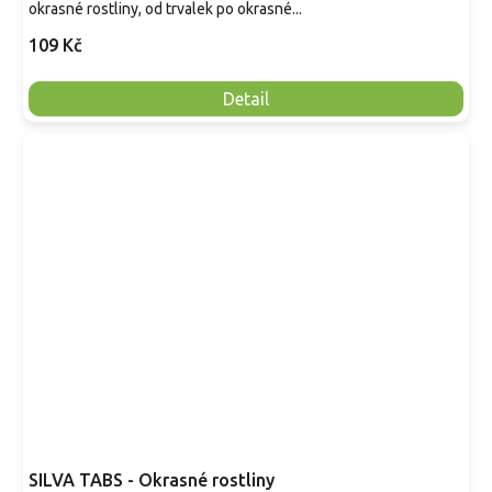
okrasné rostliny, od trvalek po okrasné...
109 Kč
Detail
SILVA TABS - Okrasné rostliny