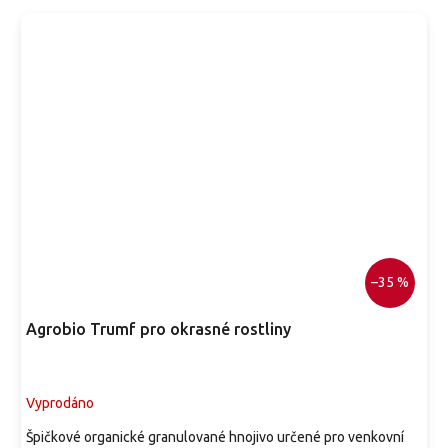
–35 %
Agrobio Trumf pro okrasné rostliny
Vyprodáno
Špičkové organické granulované hnojivo určené pro venkovní