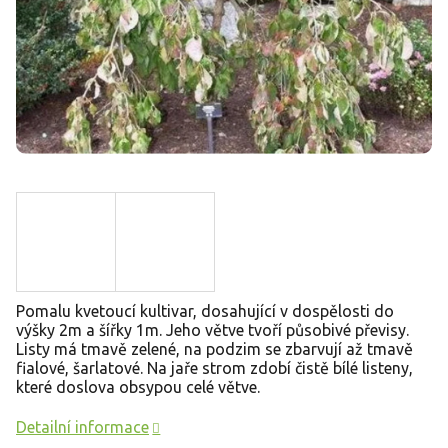
Pomalu kvetoucí kultivar, dosahující v dospělosti do
výšky 2m a šířky 1m. Jeho větve tvoří působivé převisy.
Listy má tmavě zelené, na podzim se zbarvují až tmavě
fialové, šarlatové. Na jaře strom zdobí čistě bílé listeny,
které doslova obsypou celé větve.
Detailní informace