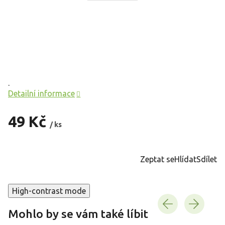
.
Detailní informace
49 Kč
/ ks
Měrná
cena:
Zeptat se
Hlídat
Sdílet
High-contrast mode
Mohlo by se vám také líbit