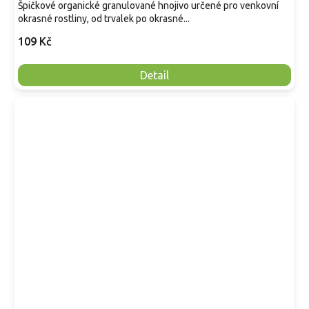
Špičkové organické granulované hnojivo určené pro venkovní
okrasné rostliny, od trvalek po okrasné...
109 Kč
Detail