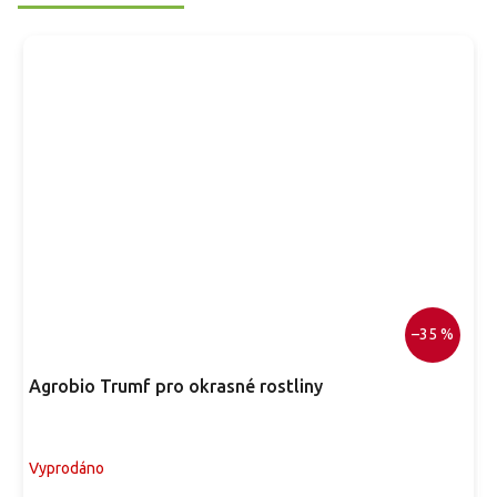
–35 %
Agrobio Trumf pro okrasné rostliny
Vyprodáno