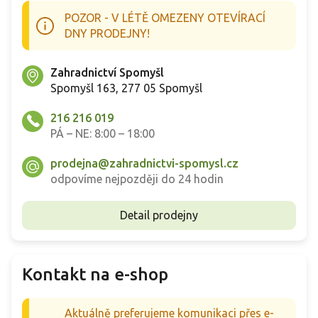
POZOR - V LÉTĚ OMEZENY OTEVÍRACÍ
DNY PRODEJNY!
Zahradnictví Spomyšl
Spomyšl 163, 277 05 Spomyšl
216 216 019
PÁ – NE: 8:00 – 18:00
prodejna@zahradnictvi-spomysl.cz
odpovíme nejpozději do 24 hodin
Detail prodejny
Kontakt na e-shop
Aktuálně preferujeme komunikaci přes e-