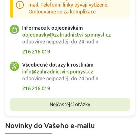
mail. Telefonní linky bývají vytížené.
Omlouváme se za komplikace.
Informace k objednávkám
objednavky@zahradnictvi-spomysl.cz
odpovíme nejpozději do 24 hodin
216 216 019
Všeobecné dotazy k rostlinám
info@zahradnictvi-spomysl.cz
odpovíme nejpozději do 24 hodin
216 216 019
Nejčastější otázky
Novinky do Vašeho e-mailu