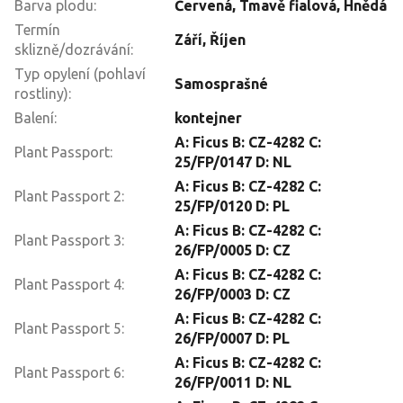
Barva plodu
:
Červená
,
Tmavě fialová
,
Hnědá
Termín
Září
,
Říjen
sklizně/dozrávání
:
Typ opylení (pohlaví
Samosprašné
rostliny)
:
Balení
:
kontejner
A: Ficus B: CZ-4282 C:
Plant Passport
:
25/FP/0147 D: NL
A: Ficus B: CZ-4282 C:
Plant Passport 2
:
25/FP/0120 D: PL
A: Ficus B: CZ-4282 C:
Plant Passport 3
:
26/FP/0005 D: CZ
A: Ficus B: CZ-4282 C:
Plant Passport 4
:
26/FP/0003 D: CZ
A: Ficus B: CZ-4282 C:
Plant Passport 5
:
26/FP/0007 D: PL
A: Ficus B: CZ-4282 C:
Plant Passport 6
:
26/FP/0011 D: NL