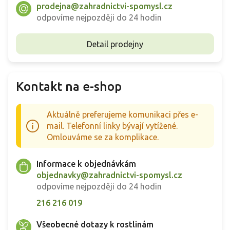
prodejna@zahradnictvi-spomysl.cz
odpovíme nejpozději do 24 hodin
Detail prodejny
Kontakt na e-shop
Aktuálně preferujeme komunikaci přes e-
mail. Telefonní linky bývají vytížené.
Omlouváme se za komplikace.
Informace k objednávkám
objednavky@zahradnictvi-spomysl.cz
odpovíme nejpozději do 24 hodin
216 216 019
Všeobecné dotazy k rostlinám