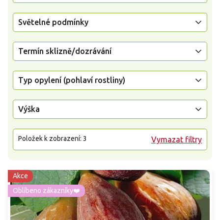
Světelné podmínky
Termín sklizně/dozrávání
Typ opylení (pohlaví rostliny)
Výška
Položek k zobrazení:
3
Vymazat filtry
Akce
Oblíbeno zákazníky❤️