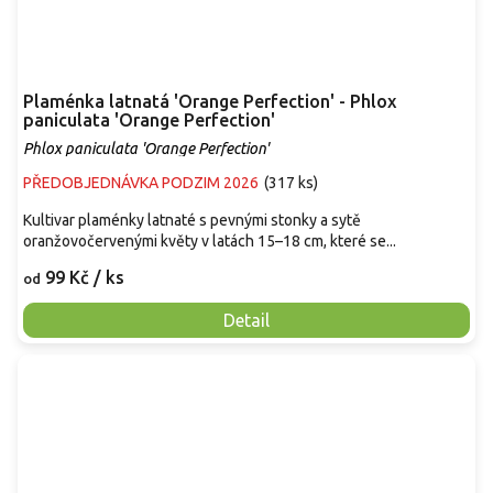
Plaménka latnatá 'Orange Perfection' - Phlox
paniculata 'Orange Perfection'
Phlox paniculata 'Orange Perfection'
PŘEDOBJEDNÁVKA PODZIM 2026
(
317 ks
)
Kultivar plaménky latnaté s pevnými stonky a sytě
oranžovočervenými květy v latách 15–18 cm, které se...
99 Kč
/ ks
od
Detail