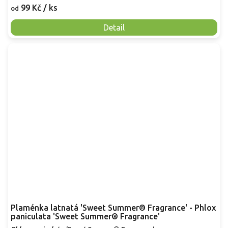
99 Kč
/ ks
od
Detail
Plaménka latnatá 'Sweet Summer® Fragrance' - Phlox
paniculata 'Sweet Summer® Fragrance'