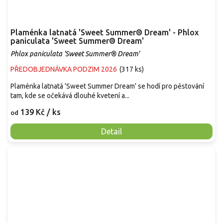
Plaménka latnatá 'Sweet Summer® Dream' - Phlox
paniculata 'Sweet Summer® Dream'
Phlox paniculata 'Sweet Summer® Dream'
PŘEDOBJEDNÁVKA PODZIM 2026
(
317 ks
)
Plaménka latnatá 'Sweet Summer Dream' se hodí pro pěstování
tam, kde se očekává dlouhé kvetení a...
139 Kč
/ ks
od
Detail