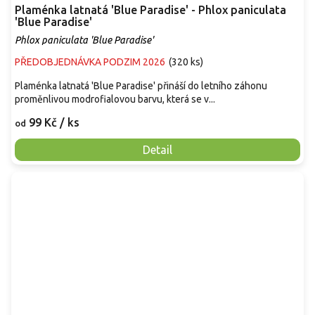
Plaménka latnatá 'Blue Paradise' - Phlox paniculata
'Blue Paradise'
Phlox paniculata 'Blue Paradise'
PŘEDOBJEDNÁVKA PODZIM 2026
(
320 ks
)
Plaménka latnatá 'Blue Paradise' přináší do letního záhonu
proměnlivou modrofialovou barvu, která se v...
99 Kč
/ ks
od
Detail