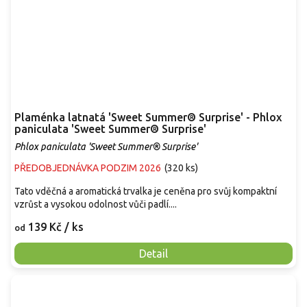
Plaménka latnatá 'Sweet Summer® Surprise' - Phlox
paniculata 'Sweet Summer® Surprise'
Phlox paniculata 'Sweet Summer® Surprise'
PŘEDOBJEDNÁVKA PODZIM 2026
(
320 ks
)
Tato vděčná a aromatická trvalka je ceněna pro svůj kompaktní
vzrůst a vysokou odolnost vůči padlí....
139 Kč
/ ks
od
Detail