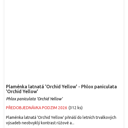
Plaménka latnatá 'Orchid Yellow' - Phlox paniculata
'Orchid Yellow'
Phlox paniculata 'Orchid Yellow'
PŘEDOBJEDNÁVKA PODZIM 2026
(
312 ks
)
Plaménka latnatá 'Orchid Yellow' přináší do letních trvalkových
výsadeb neobvyklý kontrast růžové a...