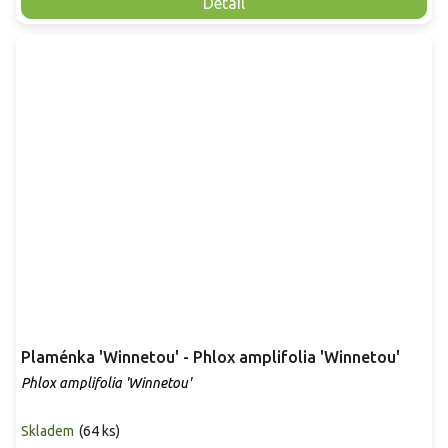
Detail
Plaménka 'Winnetou' - Phlox amplifolia 'Winnetou'
Phlox amplifolia 'Winnetou'
Skladem
(
64 ks
)