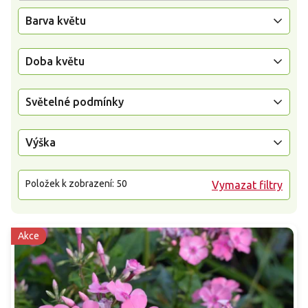
Barva květu
Doba květu
Světelné podmínky
Výška
Položek k zobrazení:
50
Vymazat filtry
Akce