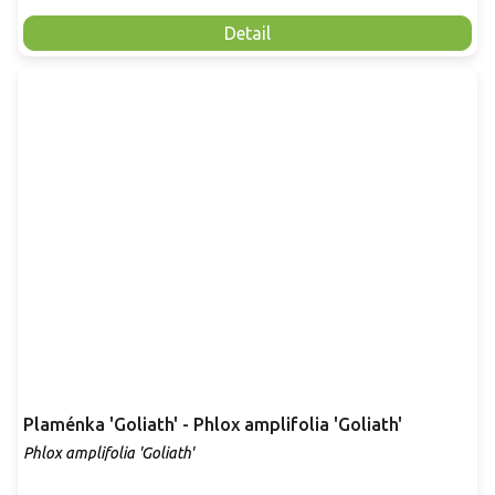
Detail
Plaménka 'Goliath' - Phlox amplifolia 'Goliath'
Phlox amplifolia 'Goliath'