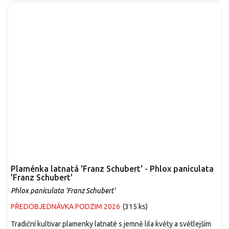
Plaménka latnatá 'Franz Schubert' - Phlox paniculata
'Franz Schubert'
Phlox paniculata 'Franz Schubert'
PŘEDOBJEDNÁVKA PODZIM 2026
(
315 ks
)
Tradiční kultivar plamenky latnaté s jemně lila květy a světlejším