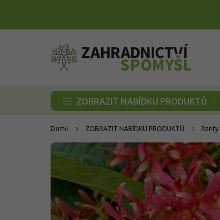
Přejít
na
obsah
ZOBRAZIT NABÍDKU PRODUKTŮ
Domů
ZOBRAZIT NABÍDKU PRODUKTŮ
Rarity