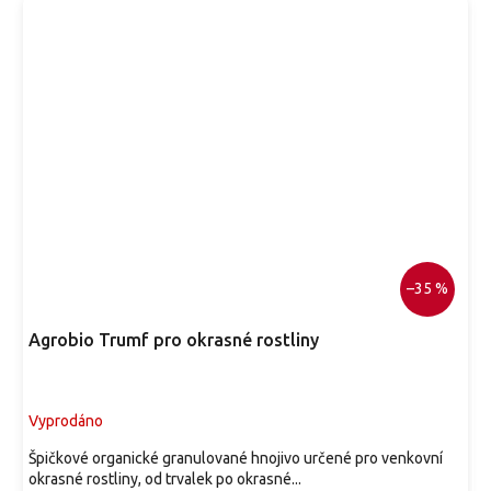
–35 %
Agrobio Trumf pro okrasné rostliny
Vyprodáno
Špičkové organické granulované hnojivo určené pro venkovní
okrasné rostliny, od trvalek po okrasné...