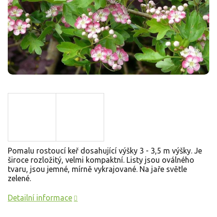
Pomalu rostoucí keř dosahující výšky 3 - 3,5 m výšky. Je
široce rozložitý, velmi kompaktní.
Listy jsou oválného
tvaru, jsou jemné, mírně vykrajované. Na jaře světle
zelené.
Detailní informace