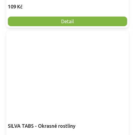
109 Kč
Detail
SILVA TABS - Okrasné rostliny