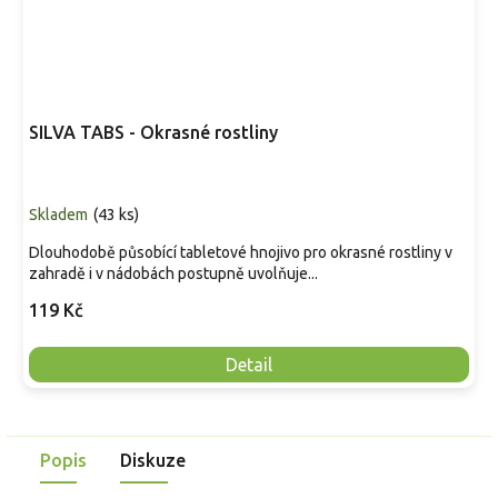
SILVA TABS - Okrasné rostliny
Skladem
(
43 ks
)
Dlouhodobě působící tabletové hnojivo pro okrasné rostliny v
zahradě i v nádobách postupně uvolňuje...
119 Kč
Detail
Popis
Diskuze