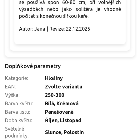
se používá spon 60-80 cm, při volnějších
výsadbách nebo jako solitéra je vhodné
počítat s konečnou šířkou keře.
Autor: Jana | Revize: 22.12.2025
Doplňkové parametry
Kategorie
:
Hlošiny
EAN
:
Zvolte variantu
Výška
:
250-300
Barva květu
:
Bílá
,
Krémová
Barva listu
:
Panašovaná
Doba květu
:
Říjen
,
Listopad
Světelné
Slunce
,
Polostín
podmínky
: