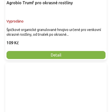
Agrobio Trumf pro okrasné rostliny
Vyprodáno
Špičkové organické granulované hnojivo určené pro venkovní
okrasné rostliny, od trvalek po okrasné...
109 Kč
Detail