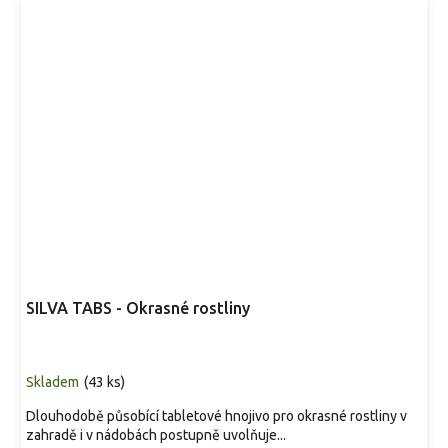
SILVA TABS - Okrasné rostliny
Skladem
(
43 ks
)
Dlouhodobě působící tabletové hnojivo pro okrasné rostliny v
zahradě i v nádobách postupně uvolňuje...