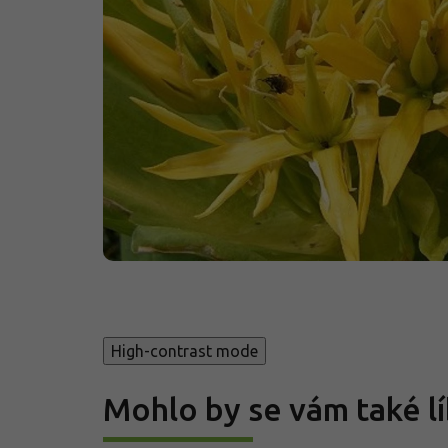
High-contrast mode
Mohlo by se vám také lí