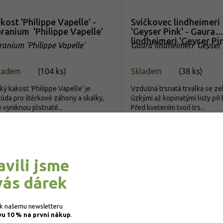
kost 'Philippe Vapelle' -
Svíčkovec lindheimeri
ranium 'Philippe Vapelle'
'Geyser Pink' - Gaura
lindheimeri 'Geyser Pi
ranium 'Philippe Vapelle'
Gaura lindheimeri 'Geyser 
ladem
(
104 ks
)
Skladem
(
38 ks
)
ký kakost 'Philippe Vapelle' je
Vzdušná trsnatá trvalka se ze
ůda pro štěrkové záhony a skalky,
úzkými až kopinatými listy při 
 vyniknou plstnaté...
Před kvetením tvoří trs...
9 Kč
/ ks
119 Kč
/ ks
od
Detail
Detail
avili jsme
vás dárek
 k našemu newsletteru 
vu 10 % na první nákup
.