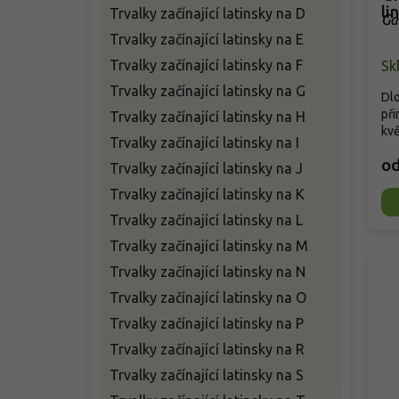
li
Trvalky začínající latinsky na D
Ga
Trvalky začínající latinsky na E
Trvalky začínající latinsky na F
Sk
Trvalky začínající latinsky na G
Dlo
při
Trvalky začínající latinsky na H
kvě
Trvalky začínající latinsky na I
o
Trvalky začínající latinsky na J
Trvalky začínající latinsky na K
Trvalky začínající latinsky na L
Trvalky začínající latinsky na M
Trvalky začínající latinsky na N
Trvalky začínající latinsky na O
Trvalky začínající latinsky na P
Trvalky začínající latinsky na R
Trvalky začínající latinsky na S