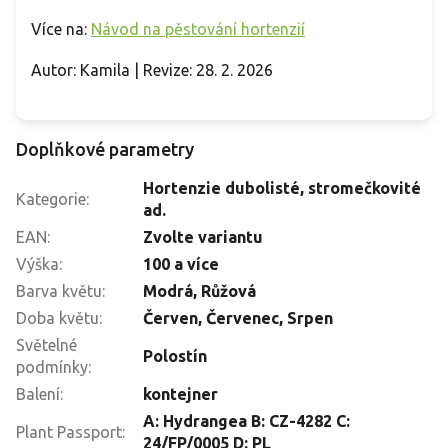
Více na:
Návod na pěstování hortenzií
Autor: Kamila | Revize: 28. 2. 2026
Doplňkové parametry
Hortenzie dubolisté, stromečkovité
Kategorie
:
ad.
EAN
:
Zvolte variantu
Výška
:
100 a více
Barva květu
:
Modrá
,
Růžová
Doba květu
:
Červen
,
Červenec
,
Srpen
Světelné
Polostín
podmínky
:
Balení
:
kontejner
A: Hydrangea B: CZ-4282 C:
Plant Passport
:
24/FP/0005 D: PL