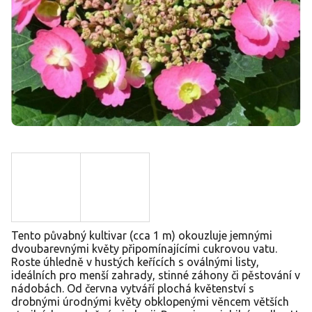
Tento půvabný kultivar (cca 1 m) okouzluje jemnými
dvoubarevnými květy připomínajícími cukrovou vatu.
Roste úhledně v hustých keřících s oválnými listy,
ideálních pro menší zahrady, stinné záhony či pěstování v
nádobách. Od června vytváří plochá květenství s
drobnými úrodnými květy obklopenými věncem větších