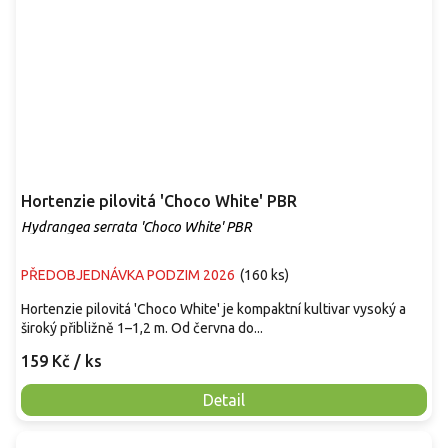
Hortenzie pilovitá 'Choco White' PBR
Hydrangea serrata 'Choco White' PBR
PŘEDOBJEDNÁVKA PODZIM 2026
(
160 ks
)
Hortenzie pilovitá 'Choco White' je kompaktní kultivar vysoký a
široký přibližně 1–1,2 m. Od června do...
159 Kč
/ ks
Detail