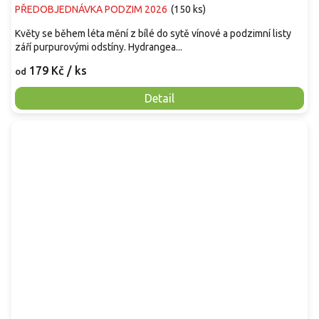
PŘEDOBJEDNÁVKA PODZIM 2026
(
150 ks
)
Květy se během léta mění z bílé do sytě vínové a podzimní listy
září purpurovými odstíny. Hydrangea...
179 Kč
/ ks
od
Detail