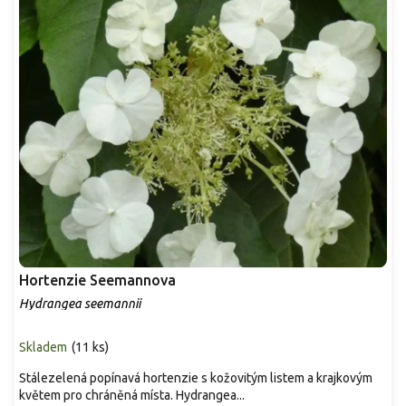
Hortenzie Seemannova
Hydrangea seemannii
Skladem
(
11 ks
)
Stálezelená popínavá hortenzie s kožovitým listem a krajkovým
květem pro chráněná místa. Hydrangea...