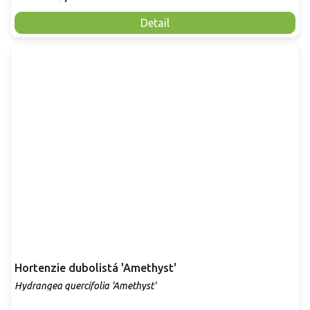
Detail
Hortenzie dubolistá 'Amethyst'
Hydrangea quercifolia 'Amethyst'