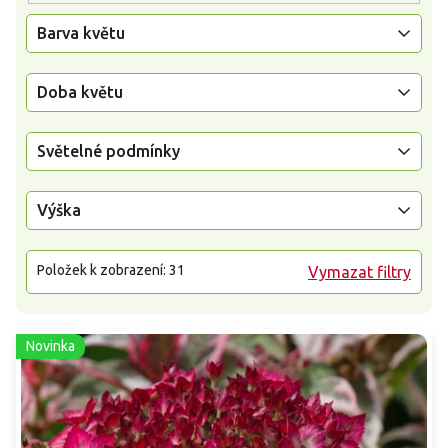
Barva květu
Doba květu
Světelné podmínky
Výška
Položek k zobrazení:
31
Vymazat filtry
Novinka