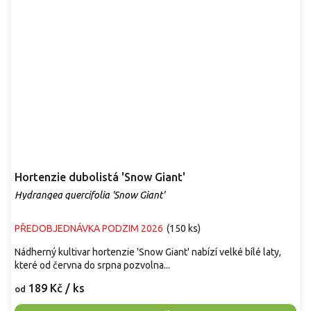
Hortenzie dubolistá 'Snow Giant'
Hydrangea quercifolia 'Snow Giant'
PŘEDOBJEDNÁVKA PODZIM 2026
(
150 ks
)
Nádherný kultivar hortenzie 'Snow Giant' nabízí velké bílé laty,
které od června do srpna pozvolna...
189 Kč
/ ks
od