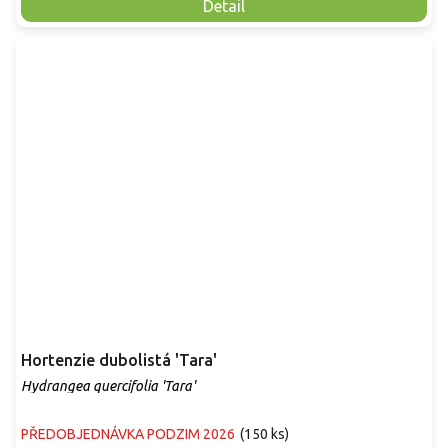
Detail
Hortenzie dubolistá 'Tara'
Hydrangea quercifolia 'Tara'
PŘEDOBJEDNÁVKA PODZIM 2026
(
150 ks
)