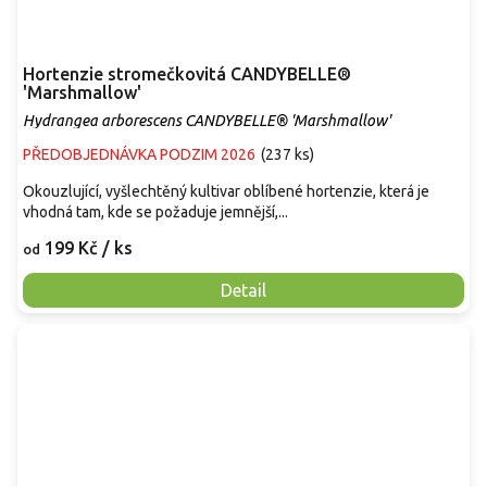
Hortenzie stromečkovitá CANDYBELLE®
'Marshmallow'
Hydrangea arborescens CANDYBELLE® 'Marshmallow'
PŘEDOBJEDNÁVKA PODZIM 2026
(
237 ks
)
Okouzlující, vyšlechtěný kultivar oblíbené hortenzie, která je
vhodná tam, kde se požaduje jemnější,...
199 Kč
/ ks
od
Detail