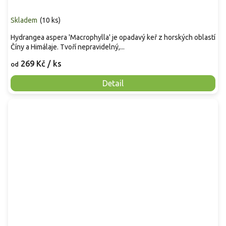
Skladem
(
10 ks
)
Hydrangea aspera 'Macrophylla' je opadavý keř z horských oblastí
Číny a Himálaje. Tvoří nepravidelný,...
269 Kč
/ ks
od
Detail