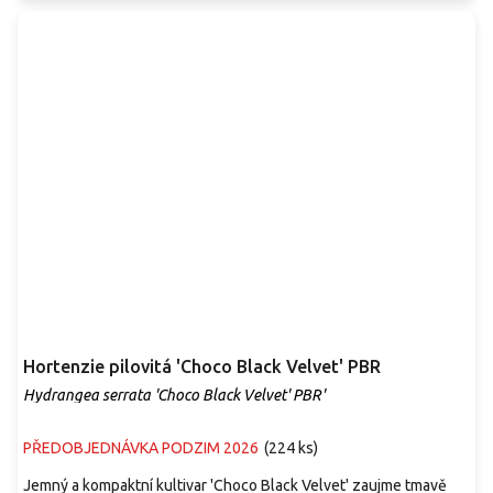
Hortenzie pilovitá 'Choco Black Velvet' PBR
Hydrangea serrata 'Choco Black Velvet' PBR'
PŘEDOBJEDNÁVKA PODZIM 2026
(
224 ks
)
Jemný a kompaktní kultivar 'Choco Black Velvet' zaujme tmavě