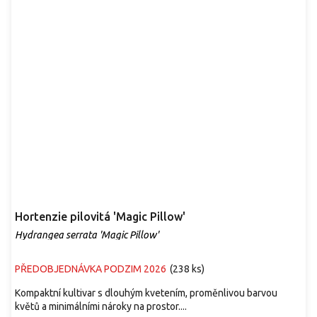
Hortenzie pilovitá 'Magic Pillow'
Hydrangea serrata 'Magic Pillow'
PŘEDOBJEDNÁVKA PODZIM 2026
(
238 ks
)
Kompaktní kultivar s dlouhým kvetením, proměnlivou barvou
květů a minimálními nároky na prostor....