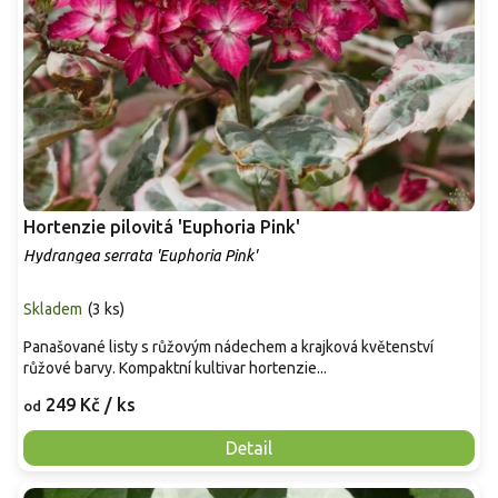
Hortenzie pilovitá 'Euphoria Pink'
Hydrangea serrata 'Euphoria Pink'
Skladem
(
3 ks
)
Panašované listy s růžovým nádechem a krajková květenství
růžové barvy. Kompaktní kultivar hortenzie...
249 Kč
/ ks
od
Detail