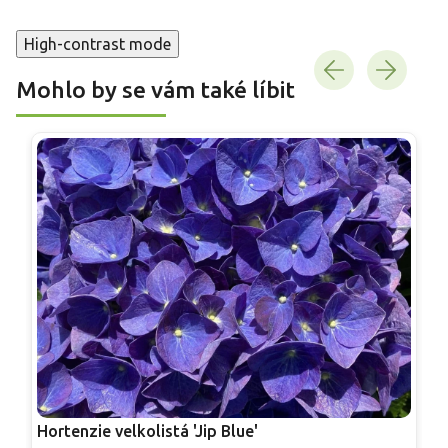
High-contrast mode
Mohlo by se vám také líbit
Hortenzie velkolistá 'Jip Blue'
H