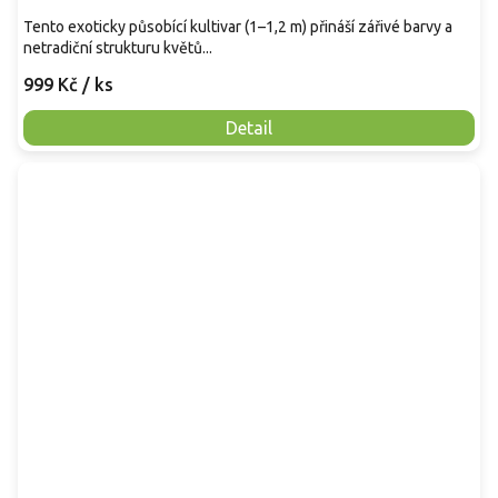
Tento exoticky působící kultivar (1–1,2 m) přináší zářivé barvy a
netradiční strukturu květů...
999 Kč
/ ks
Detail