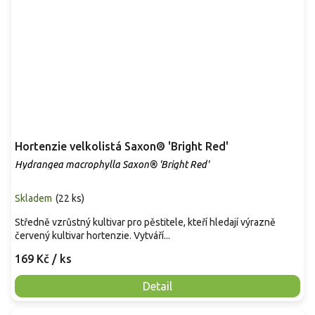
Hortenzie velkolistá Saxon® 'Bright Red'
Hydrangea macrophylla Saxon® 'Bright Red'
Skladem
(
22 ks
)
Středně vzrůstný kultivar pro pěstitele, kteří hledají výrazně
červený kultivar hortenzie. Vytváří...
169 Kč
/ ks
Detail