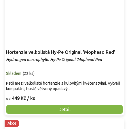
Hortenzie velkolistá Hy-Pe Original 'Mophead Red'
Hydrangea macrophylla Hy-Pe Original 'Mophead Red'
Skladem
(
22 ks
)
Patří mezi velkolisté hortenzie s kulovitými květenstvími. Vytváří
kompaktní, hustě větvený opadavý...
449 Kč
/ ks
od
Detail
Akce