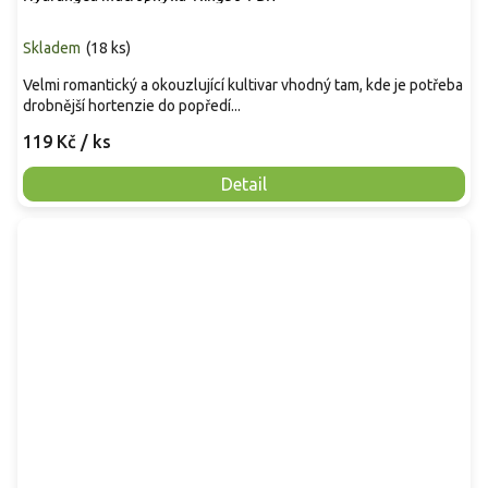
Skladem
(
18 ks
)
Velmi romantický a okouzlující kultivar vhodný tam, kde je potřeba
drobnější hortenzie do popředí...
119 Kč
/ ks
Detail