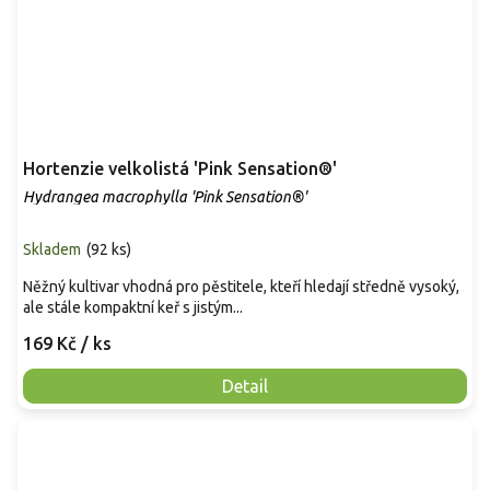
Hortenzie velkolistá 'Pink Sensation®'
Hydrangea macrophylla 'Pink Sensation®'
Skladem
(
92 ks
)
Něžný kultivar vhodná pro pěstitele, kteří hledají středně vysoký,
ale stále kompaktní keř s jistým...
169 Kč
/ ks
Detail