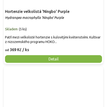
Hortenzie velkolistá 'Ningbo' Purple
Hydrangea macrophylla 'Ningbo' Purple
Skladem
(
5 ks
)
Patří mezi velkolisté hortenzie s kulovitými květenstvími. Kultivar
z nizozemského programu HOKO...
369 Kč
/ ks
od
Detail