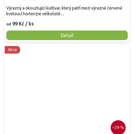
Výrazný a okouzlující kultivar, který patří mezi výrazně červeně
kvetoucí hortenzie velkolisté....
99 Kč
/ ks
od
Detail
Akce
–29 %