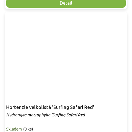
Detail
Hortenzie velkolistá 'Surfing Safari Red'
Hydrangea macrophylla 'Surfing Safari Red'
Skladem
(
8 ks
)