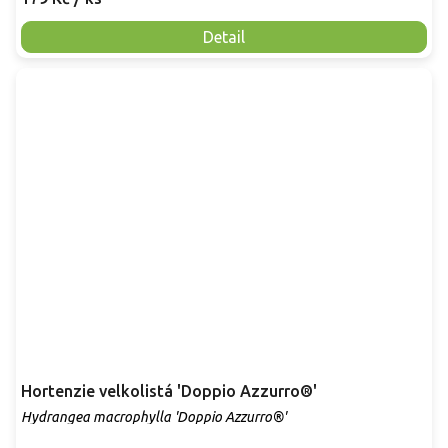
Detail
Hortenzie velkolistá 'Doppio Azzurro®'
Hydrangea macrophylla 'Doppio Azzurro®'