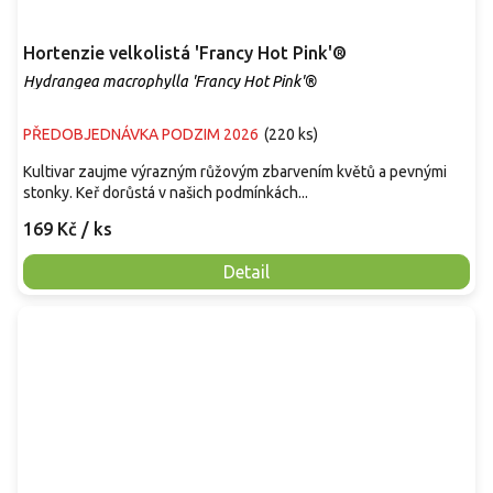
Hortenzie velkolistá 'Francy Hot Pink'®
Hydrangea macrophylla 'Francy Hot Pink'®
PŘEDOBJEDNÁVKA PODZIM 2026
(
220 ks
)
Kultivar zaujme výrazným růžovým zbarvením květů a pevnými
stonky. Keř dorůstá v našich podmínkách...
169 Kč
/ ks
Detail