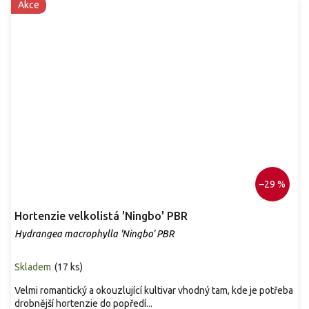
Akce
–29 %
Hortenzie velkolistá 'Ningbo' PBR
Hydrangea macrophylla 'Ningbo' PBR
Skladem
(
17 ks
)
Velmi romantický a okouzlující kultivar vhodný tam, kde je potřeba
drobnější hortenzie do popředí...