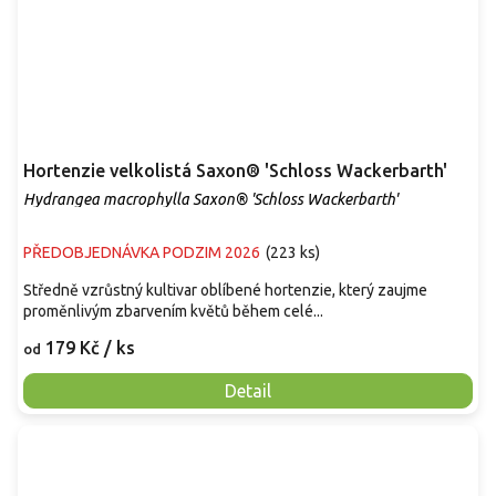
Hortenzie velkolistá Saxon® 'Schloss Wackerbarth'
Hydrangea macrophylla Saxon® 'Schloss Wackerbarth'
PŘEDOBJEDNÁVKA PODZIM 2026
(
223 ks
)
Středně vzrůstný kultivar oblíbené hortenzie, který zaujme
proměnlivým zbarvením květů během celé...
179 Kč
/ ks
od
Detail