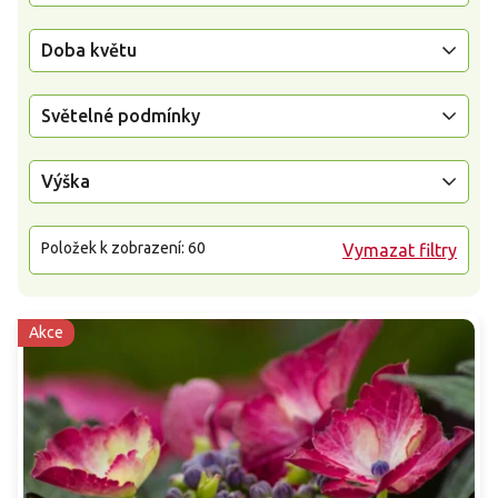
Doba květu
Světelné podmínky
Výška
Položek k zobrazení:
60
Vymazat filtry
Akce