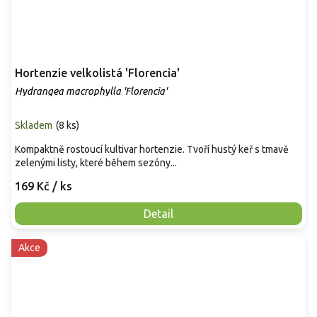
Hortenzie velkolistá 'Florencia'
Hydrangea macrophylla 'Florencia'
Skladem
(
8 ks
)
Kompaktně rostoucí kultivar hortenzie. Tvoří hustý keř s tmavě
zelenými listy, které během sezóny...
169 Kč
/ ks
Detail
Akce