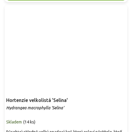
Hortenzie velkolistá 'Selina'
Hydrangea macrophylla 'Selina'
Skladem
(
14 ks
)