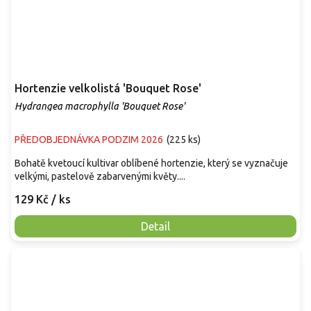
Hortenzie velkolistá 'Bouquet Rose'
Hydrangea macrophylla 'Bouquet Rose'
PŘEDOBJEDNÁVKA PODZIM 2026
(
225 ks
)
Bohatě kvetoucí kultivar oblíbené hortenzie, který se vyznačuje
velkými, pastelově zabarvenými květy....
129 Kč
/ ks
Detail