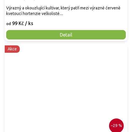
Výrazný a okouzlující kultivar, který patří mezi výrazně červeně
kvetoucí hortenzie velkolisté....
99 Kč
/ ks
od
Detail
Akce
–29 %