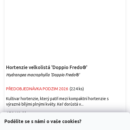
Hortenzie velkolistá 'Doppio Fredo®'
Hydrangea macrophylla 'Doppio Fredo®'
PŘEDOBJEDNÁVKA PODZIM 2026
(
224 ks
)
Kultivar hortenzie, který patří mezi kompaktní hortenzie s
výrazně bílými plnými květy. Keř dorůstá v...
179 Kč
/ ks
Podělíte se s námi o vaše cookies?
Detail