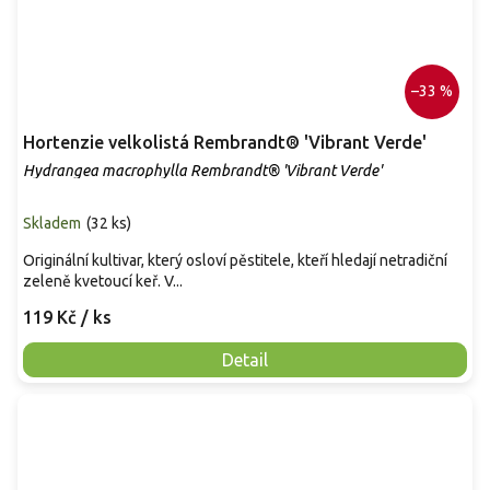
–33 %
Hortenzie velkolistá Rembrandt® 'Vibrant Verde'
Hydrangea macrophylla Rembrandt® 'Vibrant Verde'
Skladem
(
32 ks
)
Originální kultivar, který osloví pěstitele, kteří hledají netradiční
zeleně kvetoucí keř. V...
119 Kč
/ ks
Detail