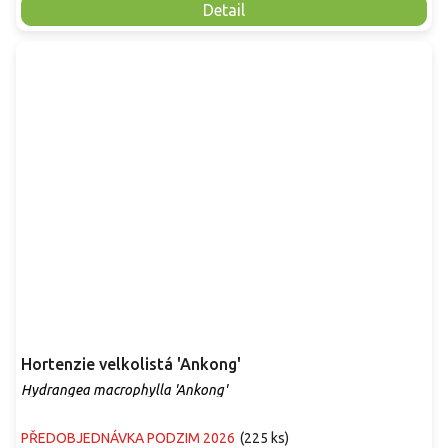
Detail
Hortenzie velkolistá 'Ankong'
Hydrangea macrophylla 'Ankong'
PŘEDOBJEDNÁVKA PODZIM 2026
(
225 ks
)