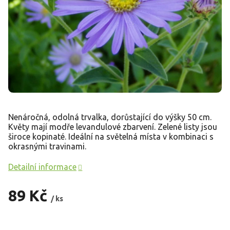
Nenáročná, odolná trvalka, dorůstající do výšky 50 cm.
Květy mají modře levandulové zbarvení. Zelené listy jsou
široce kopinaté. Ideální na světelná místa v kombinaci s
okrasnými travinami.
Detailní informace
89 Kč
/ ks
Měrná
cena: