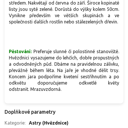
středem. Nakvétají od června do září. Široce kopinaté
listy jsou sytě zelené. Dorůstá do výšky kolem 50cm.
Vynikne především ve větších skupinách a ve
společnosti dalších rostlin nebo stálezelených dřevin.
Pěstování:
Preferuje slunné či polostinné stanoviště.
Hvězdnici vysazujeme do lehčích, dobře propustných
a odvodněných půd. Dbáme na pravidelnou zálivku,
převážně během léta. Na jaře je vhodné dělit trsy.
Koncem jara podpoříme kvetení sestřihnutím a po
odkvětu doporučujeme odkvetlé květy
odstranit. Mrazuvzdorná.
Doplňkové parametry
Kategorie
:
Astry (Hvězdnice)