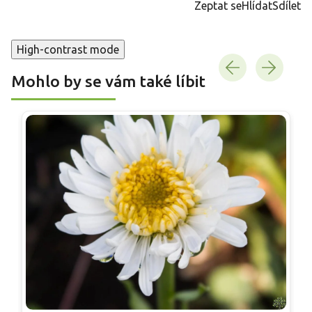
Zeptat se
Hlídat
Sdílet
High-contrast mode
Mohlo by se vám také líbit